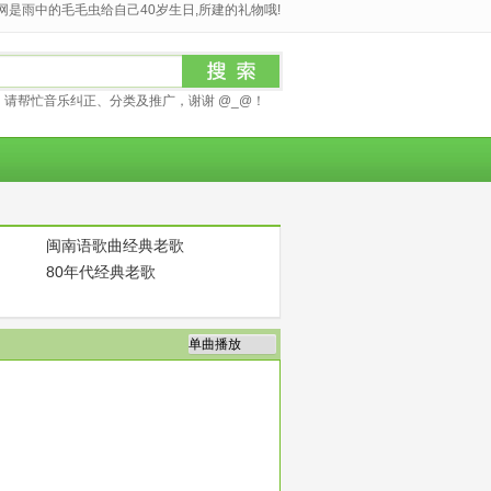
是雨中的毛毛虫给自己40岁生日,所建的礼物哦!
请帮忙音乐纠正、分类及推广，谢谢 @_@！
闽南语歌曲经典老歌
80年代经典老歌