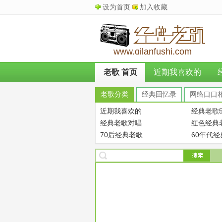
设为首页
加入收藏
www.qilanfushi.com
老歌 首页
近期我喜欢的
老歌分类
经典回忆录
网络口口
近期我喜欢的
经典老歌5
经典老歌对唱
红色经典
70后经典老歌
60年代