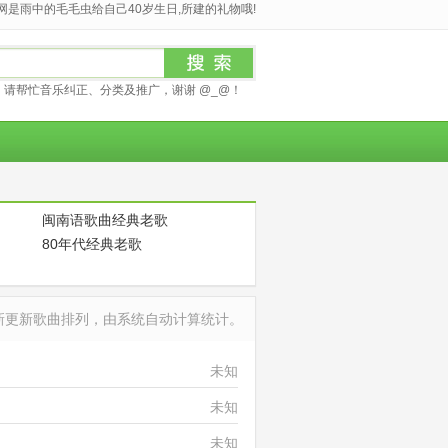
是雨中的毛毛虫给自己40岁生日,所建的礼物哦!
请帮忙音乐纠正、分类及推广，谢谢 @_@！
闽南语歌曲经典老歌
80年代经典老歌
最新更新歌曲排列，由系统自动计算统计。
未知
未知
未知