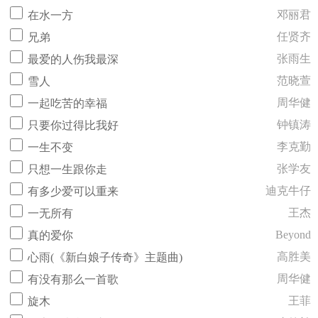
邓丽君
在水一方
任贤齐
兄弟
张雨生
最爱的人伤我最深
范晓萱
雪人
周华健
一起吃苦的幸福
钟镇涛
只要你过得比我好
李克勤
一生不变
张学友
只想一生跟你走
迪克牛仔
有多少爱可以重来
王杰
一无所有
Beyond
真的爱你
高胜美
心雨(《新白娘子传奇》主题曲)
周华健
有没有那么一首歌
王菲
旋木