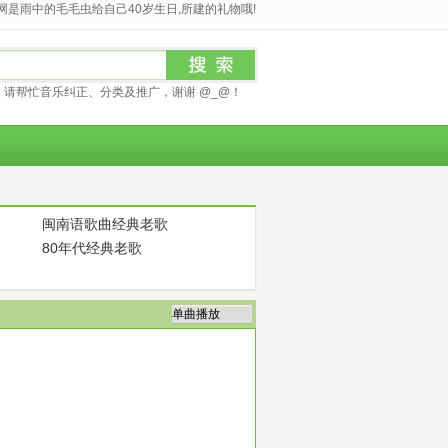
是雨中的毛毛虫给自己40岁生日,所建的礼物哦!
请帮忙音乐纠正、分类及推广，谢谢 @_@！
闽南语歌曲经典老歌
80年代经典老歌