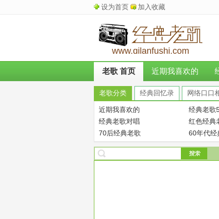
设为首页
加入收藏
www.qilanfushi.com
老歌 首页
近期我喜欢的
老歌分类
经典回忆录
网络口口
近期我喜欢的
经典老歌5
经典老歌对唱
红色经典
70后经典老歌
60年代