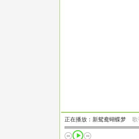
正在播放：新鸳鸯蝴蝶梦
歌