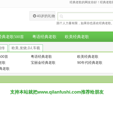
经典老歌的网友你好！经典老歌网
40岁的礼物
因个人力量有限，如果你也喜欢经典老歌。
经典老歌500首
粤语经典老歌
欧美经典老歌
相传
欧美,发烧,DJ,车载
00首
粤语经典老歌
欧美经典老歌
老歌
宝丽金经典老歌
90年代经典老歌
经典老歌
支持本站就把www.qilanfushi.com推荐给朋友