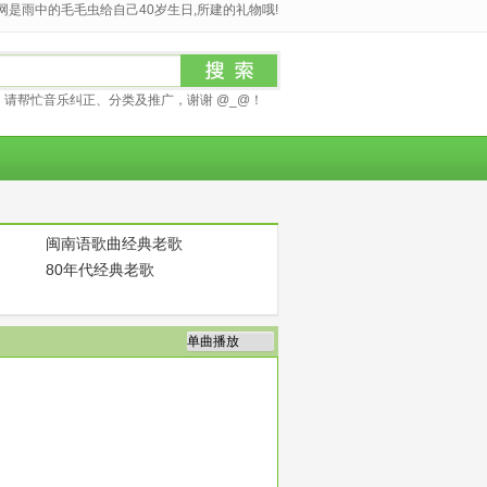
是雨中的毛毛虫给自己40岁生日,所建的礼物哦!
请帮忙音乐纠正、分类及推广，谢谢 @_@！
闽南语歌曲经典老歌
80年代经典老歌