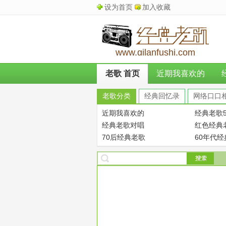
设为首页
加入收藏
www.qilanfushi.com
老歌 首页
近期我喜欢的
老歌分类
经典回忆录
网络口口
近期我喜欢的
经典老歌5
经典老歌对唱
红色经典
70后经典老歌
60年代