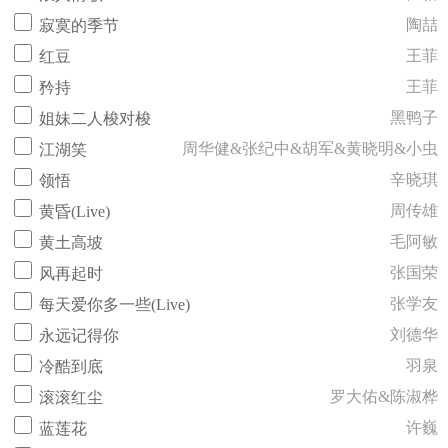
陶喆
寂寞的季节
王菲
红豆
王菲
矜持
黑鸭子
姐妹二人梭对梭
周华健&张纪中&胡军&黄晓明&小虫
江湖笑
辛晓琪
领悟
周传雄
黄昏(Live)
毛阿敏
黄土高坡
张国荣
风再起时
张学友
每天爱你多一些(Live)
刘德华
永远记得你
羽泉
冷酷到底
罗大佑&陈淑桦
滚滚红尘
许巍
蓝莲花